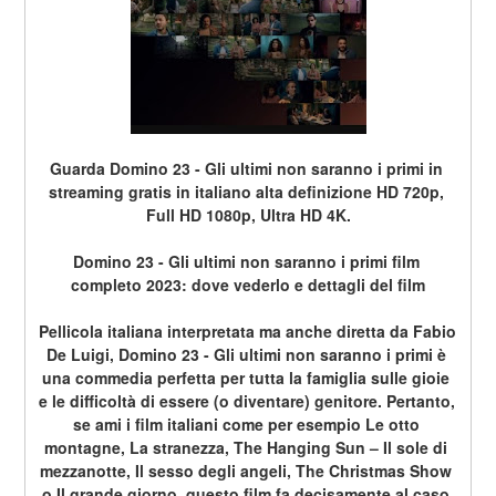
Guarda Domino 23 - Gli ultimi non saranno i primi in 
streaming gratis in italiano alta definizione HD 720p, 
Full HD 1080p, Ultra HD 4K.
Domino 23 - Gli ultimi non saranno i primi film 
completo 2023: dove vederlo e dettagli del film
Pellicola italiana interpretata ma anche diretta da Fabio 
De Luigi, Domino 23 - Gli ultimi non saranno i primi è 
una commedia perfetta per tutta la famiglia sulle gioie 
e le difficoltà di essere (o diventare) genitore. Pertanto, 
se ami i film italiani come per esempio Le otto 
montagne, La stranezza, The Hanging Sun – Il sole di 
mezzanotte, Il sesso degli angeli, The Christmas Show 
o Il grande giorno, questo film fa decisamente al caso 