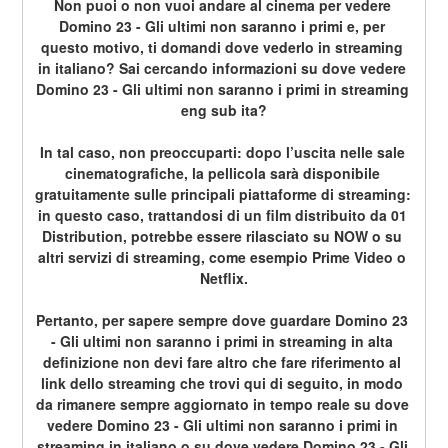
Non puoi o non vuoi andare al cinema per vedere 
Domino 23 - Gli ultimi non saranno i primi e, per 
questo motivo, ti domandi dove vederlo in streaming 
in italiano? Sai cercando informazioni su dove vedere 
Domino 23 - Gli ultimi non saranno i primi in streaming 
eng sub ita?
In tal caso, non preoccuparti: dopo l’uscita nelle sale 
cinematografiche, la pellicola sarà disponibile 
gratuitamente sulle principali piattaforme di streaming: 
in questo caso, trattandosi di un film distribuito da 01 
Distribution, potrebbe essere rilasciato su NOW o su 
altri servizi di streaming, come esempio Prime Video o 
Netflix.
Pertanto, per sapere sempre dove guardare Domino 23 
- Gli ultimi non saranno i primi in streaming in alta 
definizione non devi fare altro che fare riferimento al 
link dello streaming che trovi qui di seguito, in modo 
da rimanere sempre aggiornato in tempo reale su dove 
vedere Domino 23 - Gli ultimi non saranno i primi in 
streaming in italiano o su dove vedere Domino 23 - Gli 