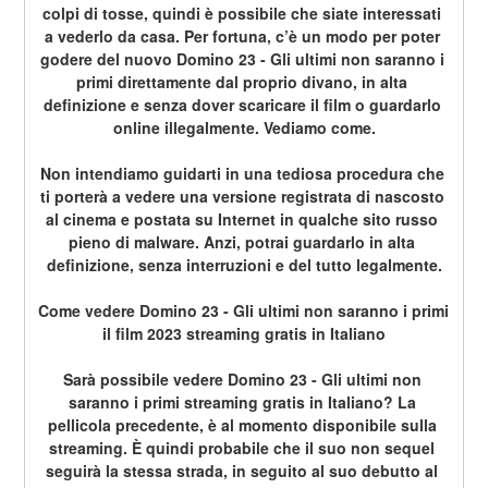
colpi di tosse, quindi è possibile che siate interessati 
a vederlo da casa. Per fortuna, c’è un modo per poter 
godere del nuovo Domino 23 - Gli ultimi non saranno i 
primi direttamente dal proprio divano, in alta 
definizione e senza dover scaricare il film o guardarlo 
online illegalmente. Vediamo come.
Non intendiamo guidarti in una tediosa procedura che 
ti porterà a vedere una versione registrata di nascosto 
al cinema e postata su Internet in qualche sito russo 
pieno di malware. Anzi, potrai guardarlo in alta 
definizione, senza interruzioni e del tutto legalmente.
Come vedere Domino 23 - Gli ultimi non saranno i primi 
il film 2023 streaming gratis in Italiano
Sarà possibile vedere Domino 23 - Gli ultimi non 
saranno i primi streaming gratis in Italiano? La 
pellicola precedente, è al momento disponibile sulla 
streaming. È quindi probabile che il suo non sequel 
seguirà la stessa strada, in seguito al suo debutto al 