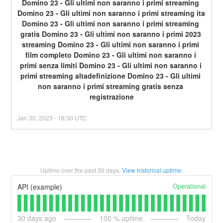
Domino 23 - Gli ultimi non saranno i primi streaming 
Domino 23 - Gli ultimi non saranno i primi streaming ita 
Domino 23 - Gli ultimi non saranno i primi streaming 
gratis Domino 23 - Gli ultimi non saranno i primi 2023 
streaming Domino 23 - Gli ultimi non saranno i primi 
film completo Domino 23 - Gli ultimi non saranno i 
primi senza limiti Domino 23 - Gli ultimi non saranno i 
primi streaming altadefinizione Domino 23 - Gli ultimi 
non saranno i primi streaming gratis senza 
registrazione
Jan
30
,
2023
-
16:30
UTC
Uptime over the past
30
days.
View historical uptime.
Operational
API (example)
30
days ago
100
% uptime
Today