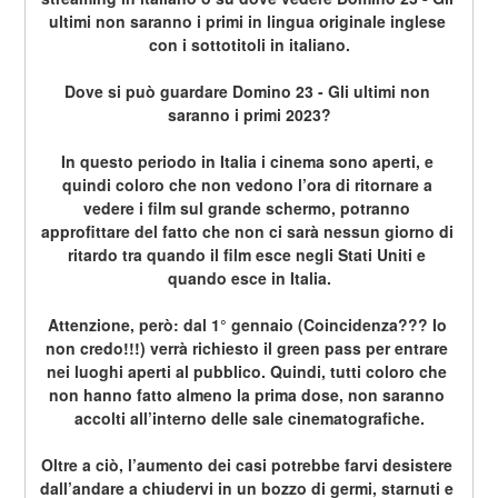
ultimi non saranno i primi in lingua originale inglese 
con i sottotitoli in italiano.
Dove si può guardare Domino 23 - Gli ultimi non 
saranno i primi 2023?
In questo periodo in Italia i cinema sono aperti, e 
quindi coloro che non vedono l’ora di ritornare a 
vedere i film sul grande schermo, potranno 
approfittare del fatto che non ci sarà nessun giorno di 
ritardo tra quando il film esce negli Stati Uniti e 
quando esce in Italia.
Attenzione, però: dal 1° gennaio (Coincidenza??? Io 
non credo!!!) verrà richiesto il green pass per entrare 
nei luoghi aperti al pubblico. Quindi, tutti coloro che 
non hanno fatto almeno la prima dose, non saranno 
accolti all’interno delle sale cinematografiche.
Oltre a ciò, l’aumento dei casi potrebbe farvi desistere 
dall’andare a chiudervi in un bozzo di germi, starnuti e 