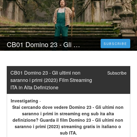
CB01 Domino 23 - Gli ultimi non saranno i primi (2023) Film Streaming ITA in Alta Definizione
SUBSCRIBE
CB01 Domino 23 - Gli ultimi non 
Subscribe
saranno i primi (2023) Film Streaming 
ITA in Alta Definizione
Investigating
-
Stai cercando dove vedere Domino 23 - Gli ultimi non 
saranno i primi in streaming eng sub ita alta 
definizione? Guarda il film Domino 23 - Gli ultimi non 
saranno i primi (2023) streaming gratis in italiano o 
sub ITA.