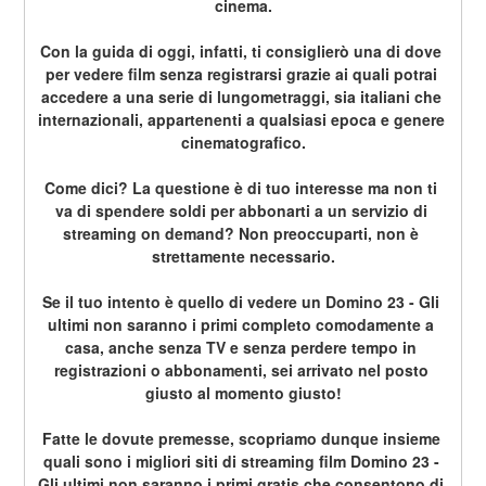
cinema.
Con la guida di oggi, infatti, ti consiglierò una di dove 
per vedere film senza registrarsi grazie ai quali potrai 
accedere a una serie di lungometraggi, sia italiani che 
internazionali, appartenenti a qualsiasi epoca e genere 
cinematografico.
Come dici? La questione è di tuo interesse ma non ti 
va di spendere soldi per abbonarti a un servizio di 
streaming on demand? Non preoccuparti, non è 
strettamente necessario.
Se il tuo intento è quello di vedere un Domino 23 - Gli 
ultimi non saranno i primi completo comodamente a 
casa, anche senza TV e senza perdere tempo in 
registrazioni o abbonamenti, sei arrivato nel posto 
giusto al momento giusto!
Fatte le dovute premesse, scopriamo dunque insieme 
quali sono i migliori siti di streaming film Domino 23 - 
Gli ultimi non saranno i primi gratis che consentono di 